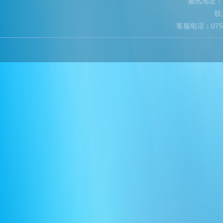
通讯地址：
联
客服电话：
075